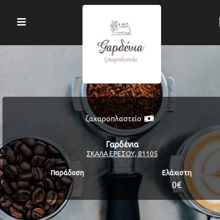
ζαχαροπλαστείο
Γαρδένια
ΣΚΑΛΑ ΕΡΕΣΟΥ, 81105
Παράδοση
Ελάχιστη
0€