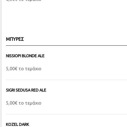
ΜΠΥΡΕΣ
NISSIOPI BLONDE ALE
5,00€ το τεμάχιο
SIGRI SEDUSA RED ALE
5,00€ το τεμάχιο
KOZEL DARK